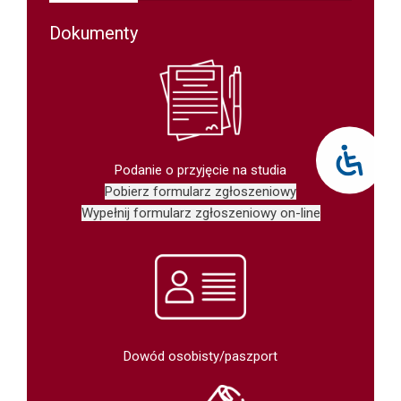
Dokumenty
Podanie o przyjęcie na studia
Pobierz formularz zgłoszeniowy
Wypełnij formularz zgłoszeniowy on-line
Dowód osobisty/paszport