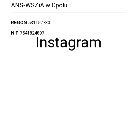
ANS-WSZiA w Opolu
REGON
531152730
NIP
7541824897
Instagram