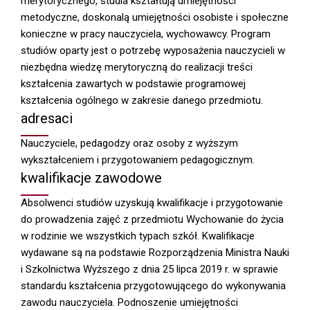
merytorycznego, studia kształtują umiejętności
metodyczne, doskonalą umiejętności osobiste i społeczne
konieczne w pracy nauczyciela, wychowawcy. Program
studiów oparty jest o potrzebę wyposażenia nauczycieli w
niezbędna wiedzę merytoryczną do realizacji treści
kształcenia zawartych w podstawie programowej
kształcenia ogólnego w zakresie danego przedmiotu.
adresaci
Nauczyciele, pedagodzy oraz osoby z wyższym
wykształceniem i przygotowaniem pedagogicznym.
kwalifikacje zawodowe
Absolwenci studiów uzyskują kwalifikacje i przygotowanie
do prowadzenia zajęć z przedmiotu Wychowanie do życia
w rodzinie we wszystkich typach szkół. Kwalifikacje
wydawane są na podstawie Rozporządzenia Ministra Nauki
i Szkolnictwa Wyższego z dnia 25 lipca 2019 r. w sprawie
standardu kształcenia przygotowującego do wykonywania
zawodu nauczyciela. Podnoszenie umiejętności