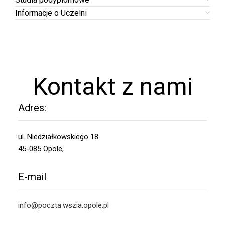
Informacje o Uczelni
Kontakt z nami
Adres:
ul. Niedziałkowskiego 18
45-085 Opole,
E-mail
info@poczta.wszia.opole.pl