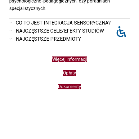
psychologiczno-pedagogicznych, czy poradniach
specjalistycznych.
CO TO JEST INTEGRACJA SENSORYCZNA?
NAJCZĘSTSZE CELE/EFEKTY STUDIÓW
NAJCZĘSTSZE PRZEDMIOTY
Więcej informacji
Opłaty
Dokumenty