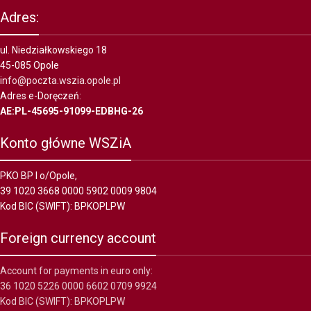
Adres:
ul. Niedziałkowskiego 18
45-085 Opole
info@poczta.wszia.opole.pl
Adres e-Doręczeń:
AE:PL-45695-91099-EDBHG-26
Konto główne WSZiA
PKO BP I o/Opole,
39 1020 3668 0000 5902 0009 9804
Kod BIC (SWIFT): BPKOPLPW
Foreign currency account
Account for payments in euro only:
36 1020 5226 0000 6602 0709 9924
Kod BIC (SWIFT): BPKOPLPW