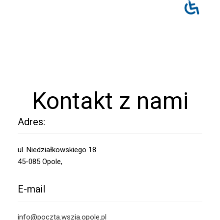
Kontakt z nami
Adres:
ul. Niedziałkowskiego 18
45-085 Opole,
E-mail
info@poczta.wszia.opole.pl