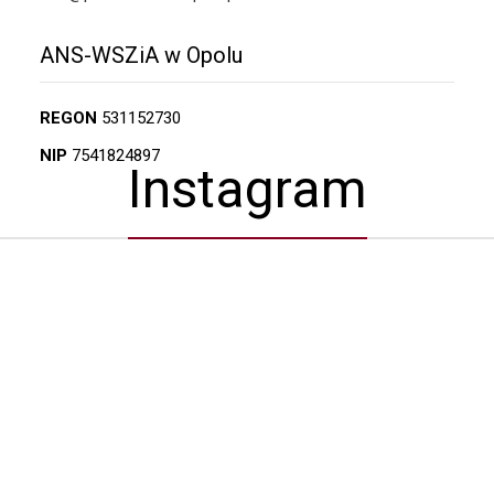
ANS-WSZiA w Opolu
REGON
531152730
NIP
7541824897
Instagram