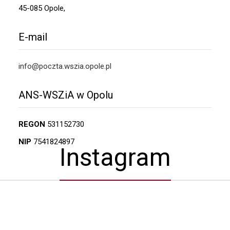
45-085 Opole,
E-mail
info@poczta.wszia.opole.pl
ANS-WSZiA w Opolu
REGON
531152730
NIP
7541824897
Instagram