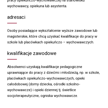
pracy opiekuńczo-wychowawczej na stanowisku
wychowawcy, opiekuna lub asystenta.
adresaci
Osoby posiadające wykształcenie wyższe zawodowe lub
magisterskie, które chcą uzyskać kwalifikacje do pracy w
szkole lub placówkach opiekuńczo – wychowawczych.
kwalifikacje zawodowe
Absolwenci uzyskają kwalifikacje pedagogiczne
uprawniające do pracy z dziećmi i młodzieżą, np. w szkole,
placówkach opiekuńczo-wychowawczych, opieki
całodobowej (domy dziecka, ośrodki szkolno-
wychowawcze) i opieki dziennej tj. świetlice
socjoterapeutyczne, ogniska wychowawcze.