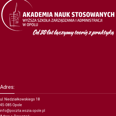
Adres:
ul. Niedziałkowskiego 18
45-085 Opole
info@poczta.wszia.opole.pl