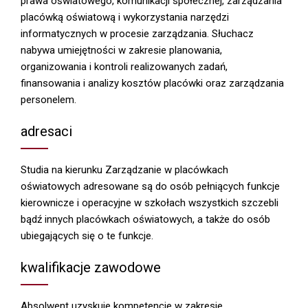
prawa oświatowego, komunikacji społecznej, zarządzania
placówką oświatową i wykorzystania narzędzi
informatycznych w procesie zarządzania. Słuchacz
nabywa umiejętności w zakresie planowania,
organizowania i kontroli realizowanych zadań,
finansowania i analizy kosztów placówki oraz zarządzania
personelem.
adresaci
Studia na kierunku Zarządzanie w placówkach
oświatowych adresowane są do osób pełniących funkcje
kierownicze i operacyjne w szkołach wszystkich szczebli
bądź innych placówkach oświatowych, a także do osób
ubiegających się o te funkcje.
kwalifikacje zawodowe
Absolwent uzyskuje kompetencje w zakresie