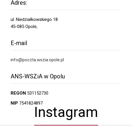
Adres:
ul. Niedziałkowskiego 18
45-085 Opole,
E-mail
info@poczta.wszia.opole.pl
ANS-WSZiA w Opolu
REGON
531152730
NIP
7541824897
Instagram