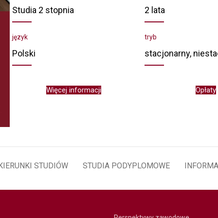
Studia 2 stopnia
2 lata
język
tryb
Polski
stacjonarny, niest
Więcej informacji
Opłaty
KIERUNKI STUDIÓW
STUDIA PODYPLOMOWE
INFORMA
Perspektywy zawodowe