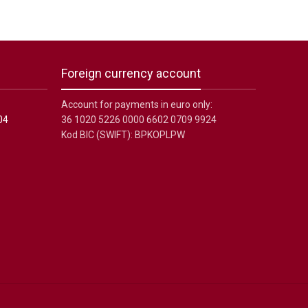
Foreign currency account
Account for payments in euro only:
04
36 1020 5226 0000 6602 0709 9924
Kod BIC (SWIFT): BPKOPLPW