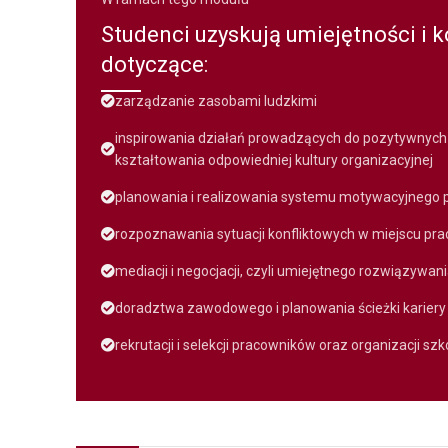
Studenci uzyskują umiejętności i 
dotyczące:
zarządzanie zasobami ludzkimi
inspirowania działań prowadzących do pozytywnych
kształtowania odpowiedniej kultury organizacyjnej
planowania i realizowania systemu motywacyjnego 
rozpoznawania sytuacji konfliktowych w miejscu pra
mediacji i negocjacji, czyli umiejętnego rozwiązywani
doradztwa zawodowego i planowania ścieżki karier
rekrutacji i selekcji pracowników oraz organizacji szk