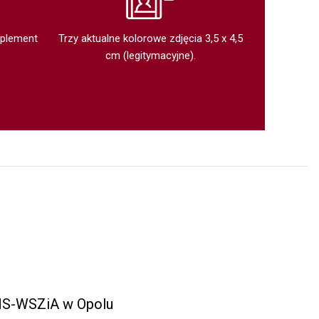
uplement
Trzy aktualne kolorowe zdjęcia 3,5 x 4,5
cm (legitymacyjne).
S-WSZiA w Opolu