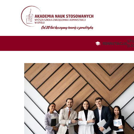
STU
REKRUTACJA
(LI