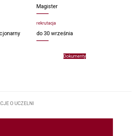
Magister
rekrutacja
acjonarny
do 30 września
Dokumenty
CJE O UCZELNI