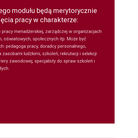
go modułu będą merytorycznie
ęcia pracy w charakterze:
 pracy menadżerskiej, zarządczej w organizacjach
 oświatowych, społecznych itp. Może być
ch: pedagoga pracy, doradcy personalnego,
zasobami ludzkimi, szkoleń, rekrutacji i selekcji
riery zawodowej, specjalisty do spraw szkoleń i
łych.