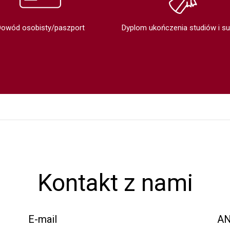
Dowód osobisty/paszport
Dyplom ukończenia studiów i s
Kontakt z nami
E-mail
AN