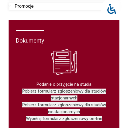
Promocje
Dokumenty
Podanie o przyjęcie na studia
Pobierz formularz zgłoszeniowy dla studiów
stacjonarnych
Pobierz formularz zgłoszeniowy dla studiów
niestacjonarnych
Wypełnij formularz zgłoszeniowy on-line