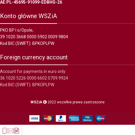
AE:PL-45695-91099-EDBHG-26
Konto główne WSZiA
PKO BP I o/Opole,
39 1020 3668 0000 5902 0009 9804
Kod BIC (SWIFT): BPKOPLPW
Foreign currency account
Account for payments in euro only:
36 1020 5226 0000 6602 0709 9924
Kod BIC (SWIFT): BPKOPLPW
WSZiA
2022 wszelkie prawa zastrzeżone