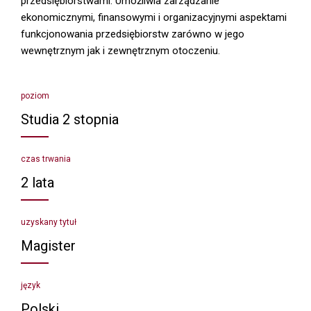
przedsiębiorstwami. Umożliwia zarządzanie
ekonomicznymi, finansowymi i organizacyjnymi aspektami
funkcjonowania przedsiębiorstw zarówno w jego
wewnętrznym jak i zewnętrznym otoczeniu.
poziom
Studia 2 stopnia
czas trwania
2 lata
uzyskany tytuł
Magister
język
Polski