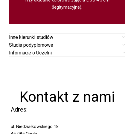
(legitymacyjne).
Inne kierunki studiów
Studia podyplomowe
Informacje o Uczelni
Kontakt z nami
Adres:
ul. Niedziałkowskiego 18
45-085 Opole,