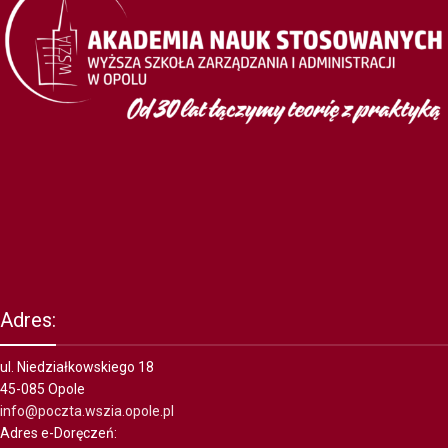
Adres:
ul. Niedziałkowskiego 18
45-085 Opole
info@poczta.wszia.opole.pl
Adres e-Doręczeń: