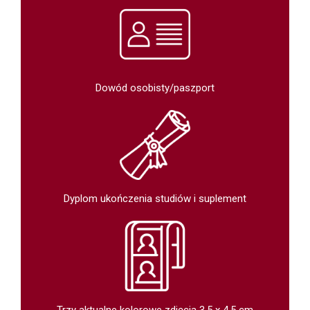
Dowód osobisty/paszport
Dyplom ukończenia studiów i suplement
Trzy aktualne kolorowe zdjęcia 3,5 x 4,5 cm