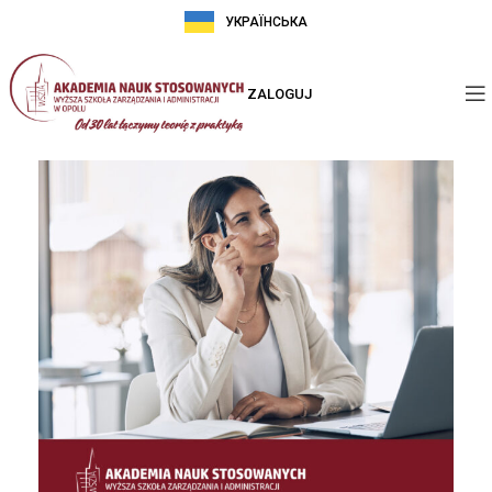
УКРАЇНСЬКА
ZALOGUJ