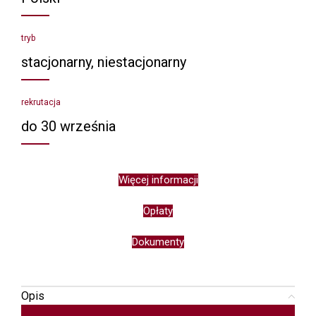
tryb
stacjonarny, niestacjonarny
rekrutacja
do 30 września
Więcej informacji
Opłaty
Dokumenty
Opis