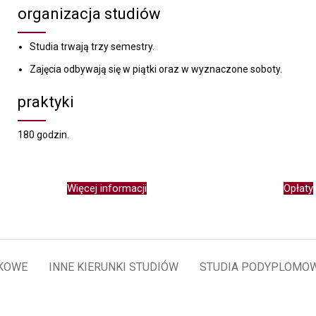
organizacja studiów
Studia trwają trzy semestry.
Zajęcia odbywają się w piątki oraz w wyznaczone soboty.
praktyki
180 godzin.
Więcej informacji
Opłaty
KOWE
INNE KIERUNKI STUDIÓW
STUDIA PODYPLOMO