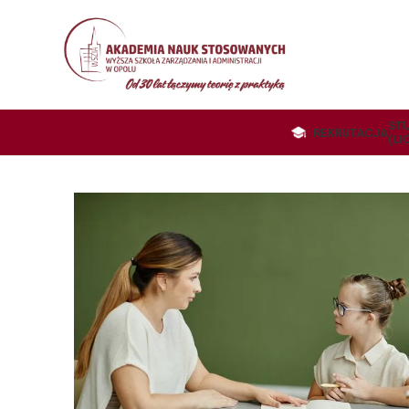
STU
REKRUTACJA
(LI