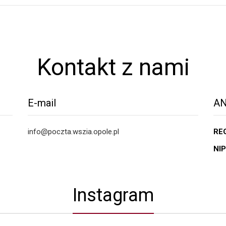
Kontakt z nami
E-mail
AN
info@poczta.wszia.opole.pl
RE
NIP
Instagram