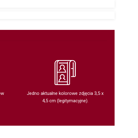
ów
Jedno aktualne kolorowe zdjęcia 3,5 x
4,5 cm (legitymacyjne).