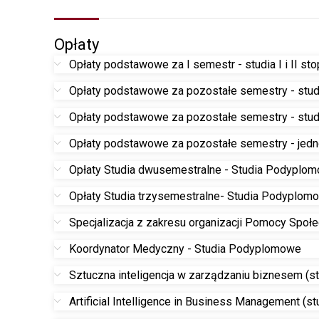
Opłaty
Opłaty podstawowe za I semestr - studia I i II sto
Opłaty podstawowe za pozostałe semestry - studi
Opłaty podstawowe za pozostałe semestry - studi
Opłaty podstawowe za pozostałe semestry - jedno
Opłaty Studia dwusemestralne - Studia Podyplo
Opłaty Studia trzysemestralne- Studia Podyplom
Specjalizacja z zakresu organizacji Pomocy Społe
Koordynator Medyczny - Studia Podyplomowe
Sztuczna inteligencja w zarządzaniu biznesem (stu
Artificial Intelligence in Business Management (stu