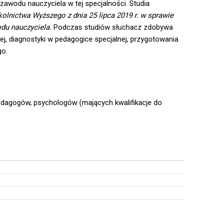
zawodu nauczyciela w tej specjalności. Studia
olnictwa Wyższego z dnia 25 lipca 2019 r. w sprawie
du nauczyciela.
Podczas studiów słuchacz zdobywa
ej, diagnostyki w pedagogice specjalnej, przygotowania
go.
edagogów, psychologów (mających kwalifikacje do