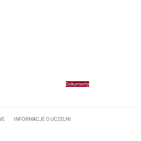
Dokumenty
WE
INFORMACJE O UCZELNI