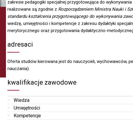
zakresie pedagogiki specjalnej przygotowująca do wykonywania 
realizowane są zgodnie z
Rozporządzeniem Ministra Nauki i Szk
standardu kształcenia przygotowującego do wykonywania zawo
wiedzę, umiejętności i kompetencje z zakresu dydaktyki specjaln
merytorycznego oraz przygotowania dydaktyczno-metodyczne
adresaci
Oferta studiów kierowana jest do nauczycieli, wychowawców, p
nauczania).
kwalifikacje zawodowe
Wiedza
Umiejętności
Kompetencje