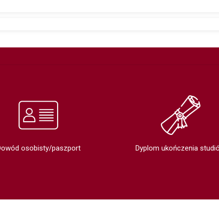
Dowód osobisty/paszport
Dyplom ukończenia studi