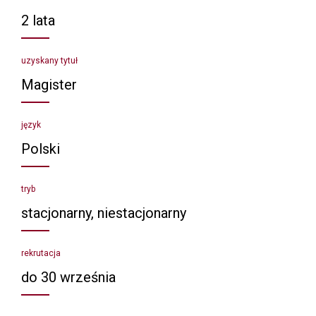
2 lata
uzyskany tytuł
Magister
język
Polski
tryb
stacjonarny, niestacjonarny
rekrutacja
do 30 września