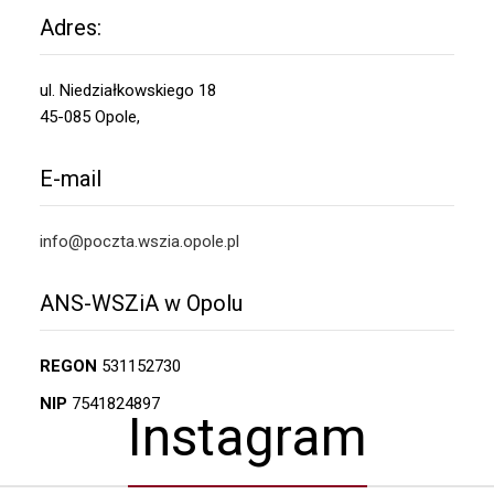
Adres:
ul. Niedziałkowskiego 18
45-085 Opole,
E-mail
info@poczta.wszia.opole.pl
ANS-WSZiA w Opolu
REGON
531152730
NIP
7541824897
Instagram