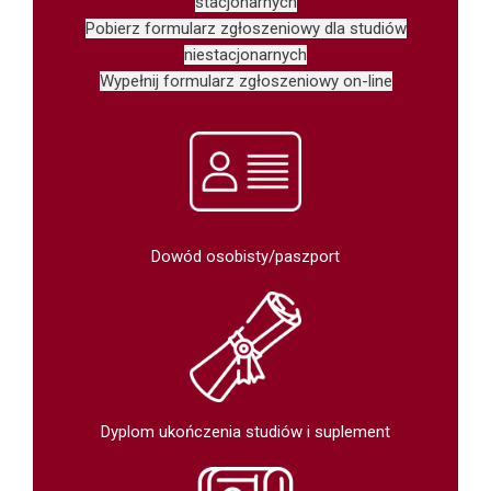
stacjonarnych
Pobierz formularz zgłoszeniowy dla studiów
niestacjonarnych
Wypełnij formularz zgłoszeniowy on-line
Dowód osobisty/paszport
Dyplom ukończenia studiów i suplement