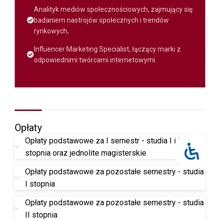
Analityk mediów społecznościowych, zajmujący się
badaniem nastrojów społecznych i trendów
rynkowych,
Influencer Marketing Specialist, łączący marki z
odpowiednimi twórcami internetowymi.
Opłaty
Opłaty podstawowe za I semestr - studia I i II
stopnia oraz jednolite magisterskie
Opłaty podstawowe za pozostałe semestry - studia
I stopnia
Opłaty podstawowe za pozostałe semestry - studia
II stopnia