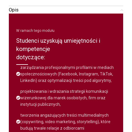
Opis
W ramach tego modułu
Studenci uzyskują umiejętności i
kompetencje
dotyczące:
zarządzania profesjonalnymi profilami w mediach
społecznościowych (Facebook, Instagram, TikTok,
LinkedIn) oraz optymalizacji treści pod algorytmy,
projektowania i wdrażania strategii komunikacji
wizerunkowej dla marek osobistych, firm oraz
instytucji publicznych,
tworzenia angażujących treści multimedialnych
(copywriting, video marketing, storytelling), które
budują trwałe relacje z odbiorcami