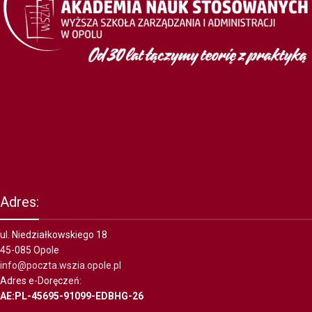
Adres:
ul. Niedziałkowskiego 18
45-085 Opole
info@poczta.wszia.opole.pl
Adres e-Doręczeń:
AE:PL-45695-91099-EDBHG-26