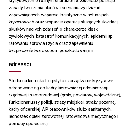
kryzysowych o różnym charakterze. Słuchacz poznaje
zasady tworzenia planów i scenariuszy działań
zapewniających wsparcie logistyczne w sytuacjach
kryzysowych oraz wsparcie operacji służących likwidacji
skutków nagłych zdarzeń o charakterze klęsk
żywiołowych, katastrof komunikacyjnych, epidemii itp,
ratowaniu zdrowia i życia oraz zapewnieniu
bezpieczeństwa osobom poszkodowanym.
adresaci
Studia na kierunku Logistyka i zarządzanie kryzysowe
adresowane są do kadry kierowniczej administracji
rządowej i samorządowej (gmin, powiatów, województw),
funkcjonariuszy policji, straży miejskiej, straży pożarnej,
kadry oficerskiej WP, pracowników służb sanitarnych,
jednostek opieki zdrowotnej, ratownictwa medycznego i
pomocy społecznej.