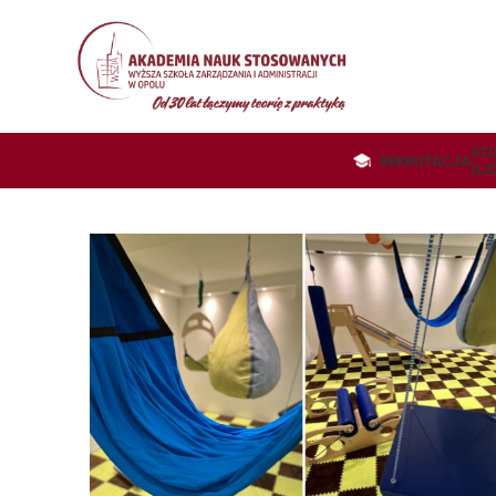
STU
REKRUTACJA
(LI