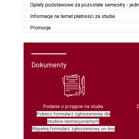
Opłaty podstawowe za pozostałe semestry - jedno
Informacje na temat płatności za studia
Promocje
Dokumenty
Podanie o przyjęcie na studia
Pobierz formularz zgłoszeniowy dla
studiów niestacjonarnych
Wypełnij formularz zgłoszeniowy on-line