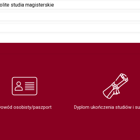
lite studia magisterskie
Dowód osobisty/paszport
Dyplom ukończenia studiów i s