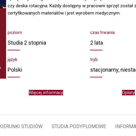
czy deska rotacyjna. Każdy dostępny w pracowni sprzęt został 
certyfikowanych materiałów i jest wyrobem medycznym.
poziom
czas trwania
Studia 2 stopnia
2 lata
język
tryb
Polski
stacjonarny, niest
Więcej informacji
Opłaty
KIERUNKI STUDIÓW
STUDIA PODYPLOMOWE
INFORMA