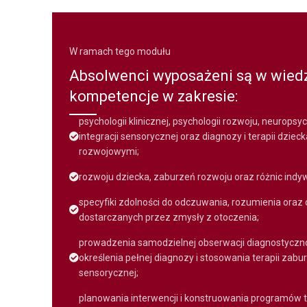
W ramach tego modułu
Absolwenci wyposażeni są w wiedzę
kompetencje w zakresie:
psychologii klinicznej, psychologii rozwoju, neuropsycho
integracji sensorycznej oraz diagnozy i terapii dziec
rozwojowymi;
rozwoju dziecka, zaburzeń rozwoju oraz różnic indy
specyfiki zdolności do odczuwania, rozumienia oraz
dostarczanych przez zmysły z otoczenia;
prowadzenia samodzielnej obserwacji diagnostyczno-
określenia pełnej diagnozy i stosowania terapii zabu
sensorycznej;
planowania interwencji i konstruowania programów