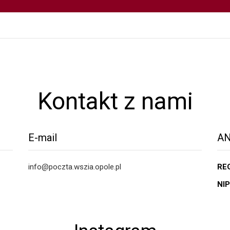
Kontakt z nami
E-mail
AN
info@poczta.wszia.opole.pl
RE
NIP