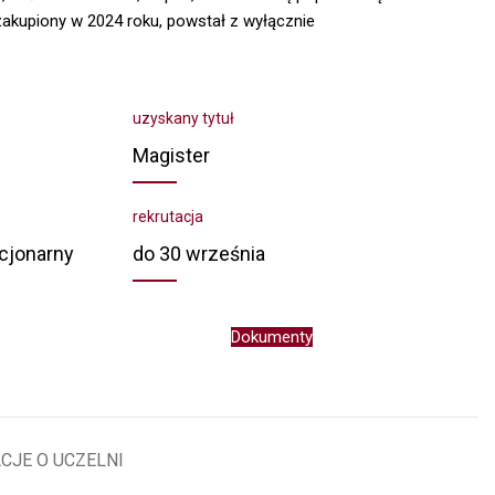
zakupiony w 2024 roku, powstał z wyłącznie
uzyskany tytuł
Magister
rekrutacja
acjonarny
do 30 września
Dokumenty
CJE O UCZELNI