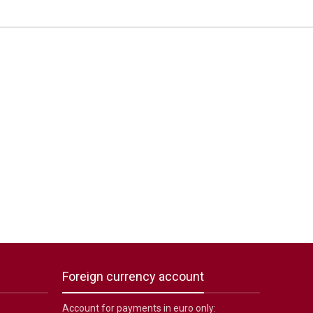
Foreign currency account
Account for payments in euro only: