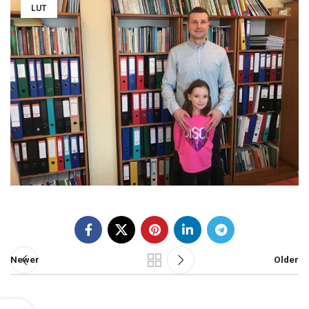
LUT
Newer
Older