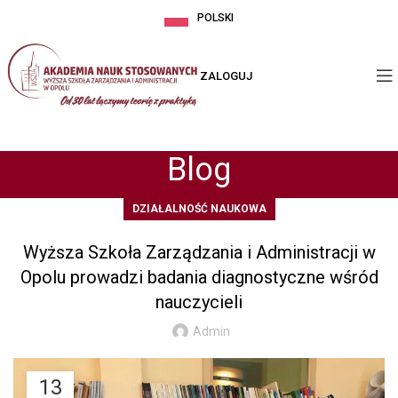
POLSKI
ZALOGUJ
Blog
DZIAŁALNOŚĆ NAUKOWA
Wyższa Szkoła Zarządzania i Administracji w
Opolu prowadzi badania diagnostyczne wśród
nauczycieli
Admin
13