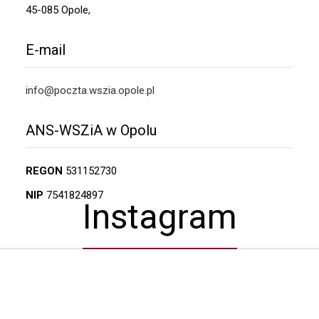
45-085 Opole,
E-mail
info@poczta.wszia.opole.pl
ANS-WSZiA w Opolu
REGON
531152730
NIP
7541824897
Instagram