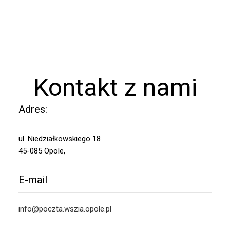
Kontakt z nami
Adres:
ul. Niedziałkowskiego 18
45-085 Opole,
E-mail
info@poczta.wszia.opole.pl