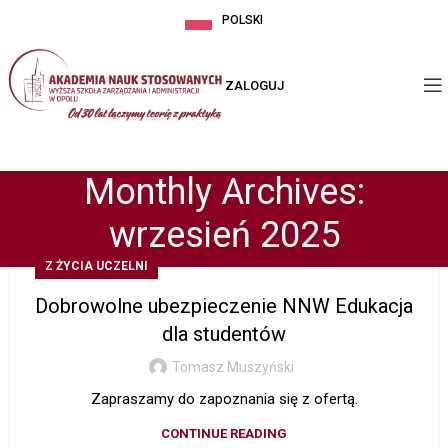
POLSKI
ZALOGUJ
Monthly Archives:
wrzesień 2025
Z ŻYCIA UCZELNI
Dobrowolne ubezpieczenie NNW Edukacja
dla studentów
Tomasz Muszyński
Zapraszamy do zapoznania się z ofertą.
CONTINUE READING