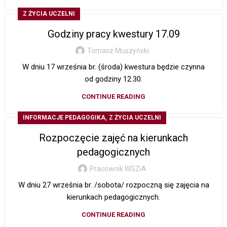
Z ŻYCIA UCZELNI
Godziny pracy kwestury 17.09
Tomasz Muszyński
W dniu 17 września br. (środa) kwestura będzie czynna
od godziny 12.30.
CONTINUE READING
,
INFORMACJE PEDAGOGIKA
Z ŻYCIA UCZELNI
Rozpoczęcie zajęć na kierunkach
pedagogicznych
Pracownik WSZiA
W dniu 27 września br. /sobota/ rozpoczną się zajęcia na
kierunkach pedagogicznych.
CONTINUE READING