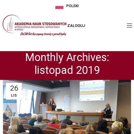
POLSKI
ZALOGUJ
Monthly Archives:
listopad 2019
26
LIS