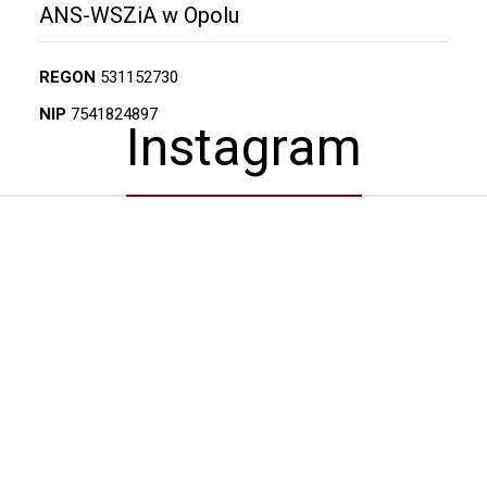
ANS-WSZiA w Opolu
REGON
531152730
NIP
7541824897
Instagram