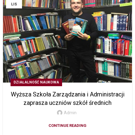
LIS
DZIAŁALNOŚĆ NAUKOWA
Wyższa Szkoła Zarządzania i Administracji
zaprasza uczniów szkół średnich
Admin
CONTINUE READING