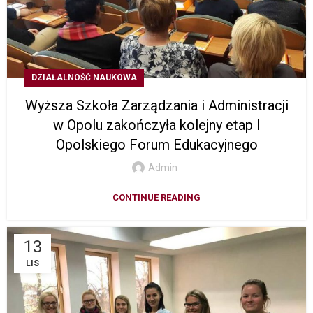
DZIAŁALNOŚĆ NAUKOWA
Wyższa Szkoła Zarządzania i Administracji
w Opolu zakończyła kolejny etap I
Opolskiego Forum Edukacyjnego
Admin
CONTINUE READING
13
LIS