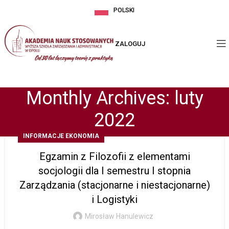
POLSKI
ZALOGUJ
Monthly Archives: luty
2022
INFORMACJE EKONOMIA
Egzamin z Filozofii z elementami
socjologii dla I semestru I stopnia
Zarządzania (stacjonarne i niestacjonarne)
i Logistyki
Mirosław Hanulewicz