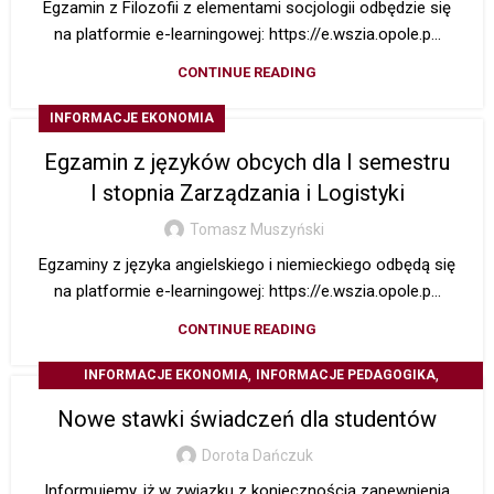
Egzamin z Filozofii z elementami socjologii odbędzie się
na platformie e-learningowej: https://e.wszia.opole.p...
CONTINUE READING
INFORMACJE EKONOMIA
Egzamin z języków obcych dla I semestru
I stopnia Zarządzania i Logistyki
Tomasz Muszyński
Egzaminy z języka angielskiego i niemieckiego odbędą się
na platformie e-learningowej: https://e.wszia.opole.p...
CONTINUE READING
,
,
INFORMACJE EKONOMIA
INFORMACJE PEDAGOGIKA
Z ŻYCIA UCZELNI
Nowe stawki świadczeń dla studentów
Dorota Dańczuk
Informujemy, iż w związku z koniecznością zapewnienia