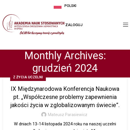
POLSKI
ZALOGUJ
Monthly Archives:
grudzień 2024
Z ŻYCIA UCZELNI
IX Międzynarodowa Konferencja Naukowa
pt. „Współczesne problemy zapewnienia
jakości życia w zglobalizowanym świecie”.
Mateusz Parasiewicz
W dniach 13-14 listopada 2024 roku na naszej uczelni