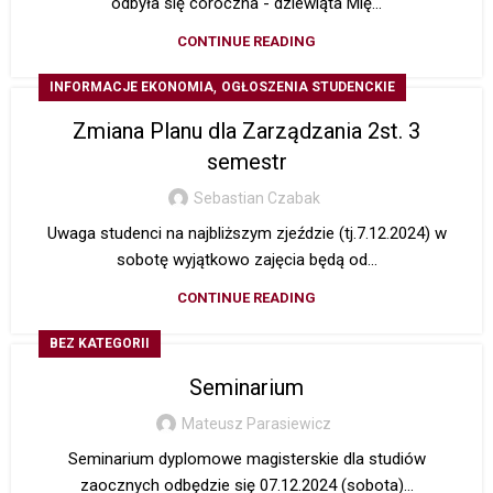
odbyła się coroczna - dziewiąta Mię...
CONTINUE READING
,
INFORMACJE EKONOMIA
OGŁOSZENIA STUDENCKIE
Zmiana Planu dla Zarządzania 2st. 3
semestr
Sebastian Czabak
Uwaga studenci na najbliższym zjeździe (tj.7.12.2024) w
sobotę wyjątkowo zajęcia będą od...
CONTINUE READING
BEZ KATEGORII
Seminarium
Mateusz Parasiewicz
Seminarium dyplomowe magisterskie dla studiów
zaocznych odbędzie się 07.12.2024 (sobota)...