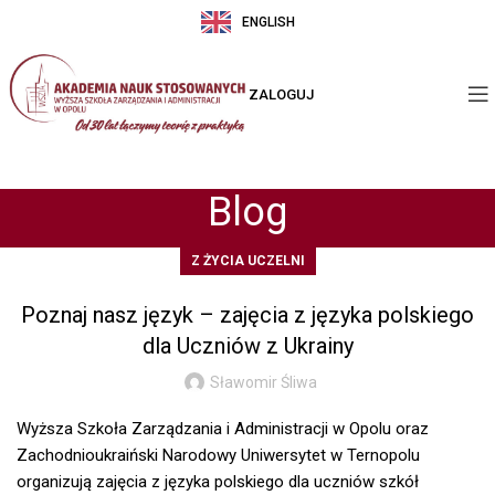
ENGLISH
ZALOGUJ
Blog
Z ŻYCIA UCZELNI
Poznaj nasz język – zajęcia z języka polskiego
dla Uczniów z Ukrainy
Sławomir Śliwa
Wyższa Szkoła Zarządzania i Administracji w Opolu oraz
Zachodnioukraiński Narodowy Uniwersytet w Ternopolu
organizują zajęcia z języka polskiego dla uczniów szkół