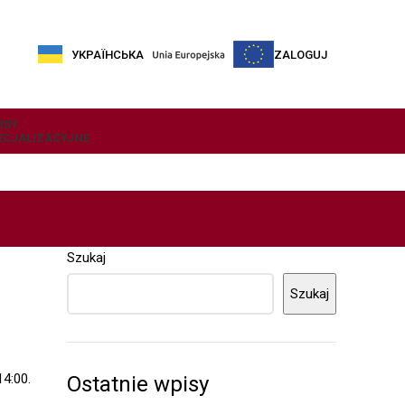
УКРАЇНСЬКА
ZALOGUJ
RSY
ECJALIZACYJNE
Szukaj
Szukaj
4:00.
Ostatnie wpisy