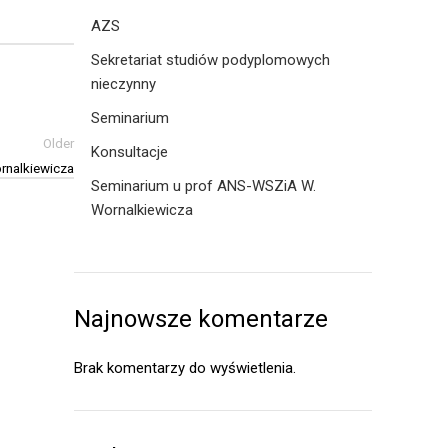
AZS
Sekretariat studiów podyplomowych
nieczynny
Seminarium
Older
Konsultacje
rnalkiewicza
Seminarium u prof ANS-WSZiA W.
Wornalkiewicza
Najnowsze komentarze
Brak komentarzy do wyświetlenia.