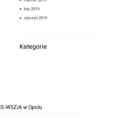
marzec 2019
luty 2019
styczeń 2019
Kategorie
S-WSZiA w Opolu