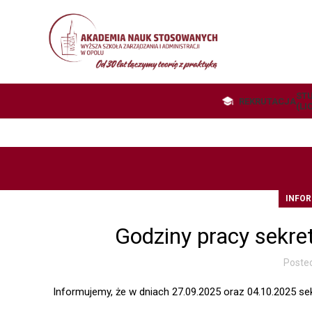
STU
REKRUTACJA
(LI
INFO
Godziny pracy sekr
Poste
Informujemy, że w dniach 27.09.2025 oraz 04.10.2025 se