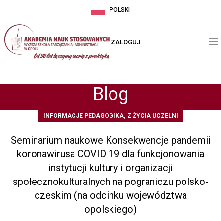
POLSKI
ZALOGUJ
Blog
,
INFORMACJE PEDAGOGIKA
Z ŻYCIA UCZELNI
Seminarium naukowe Konsekwencje pandemii
koronawirusa COVID 19 dla funkcjonowania
instytucji kultury i organizacji
społecznokulturalnych na pograniczu polsko-
czeskim (na odcinku województwa
opolskiego)