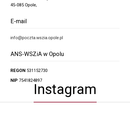
45-085 Opole,
E-mail
info@poczta.wszia.opole.pl
ANS-WSZiA w Opolu
REGON
531152730
NIP
7541824897
Instagram