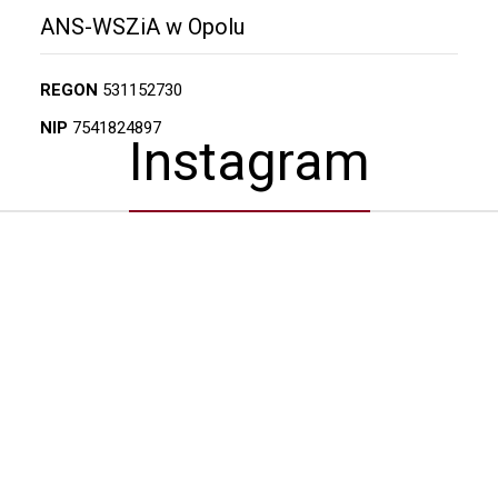
ANS-WSZiA w Opolu
REGON
531152730
NIP
7541824897
Instagram