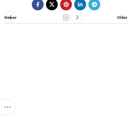
Newer
Older