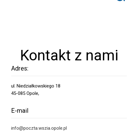
Kontakt z nami
Adres:
ul. Niedziałkowskiego 18
45-085 Opole,
E-mail
info@poczta.wszia.opole.pl