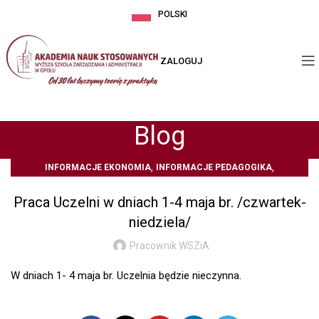
POLSKI
ZALOGUJ
Blog
,
,
INFORMACJE EKONOMIA
INFORMACJE PEDAGOGIKA
Z ŻYCIA UCZELNI
Praca Uczelni w dniach 1-4 maja br. /czwartek-
niedziela/
Pracownik WSZiA
W dniach 1- 4 maja br. Uczelnia będzie nieczynna.