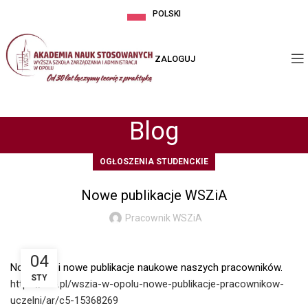
POLSKI
ZALOGUJ
Blog
OGŁOSZENIA STUDENCKIE
Nowe publikacje WSZiA
Pracownik WSZiA
04
Nowy Rok i nowe publikacje naukowe naszych pracowników.
STY
https://nto.pl/wszia-w-opolu-nowe-publikacje-pracownikow-
uczelni/ar/c5-15368269