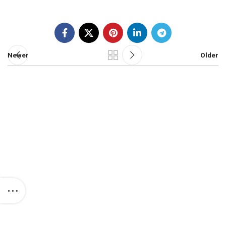
Newer
Older