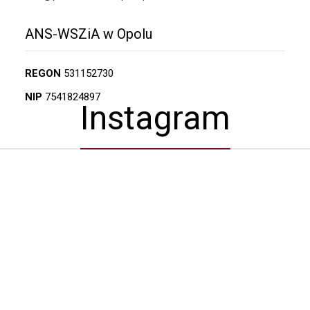
ANS-WSZiA w Opolu
REGON
531152730
NIP
7541824897
Instagram