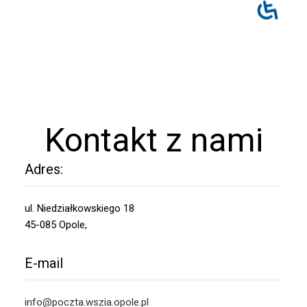
Kontakt z nami
Adres:
ul. Niedziałkowskiego 18
45-085 Opole,
E-mail
info@poczta.wszia.opole.pl