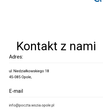
Kontakt z nami
Adres:
ul. Niedziałkowskiego 18
45-085 Opole,
E-mail
info@poczta.wszia.opole.pl