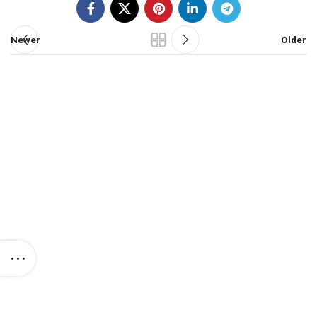
Newer
Older