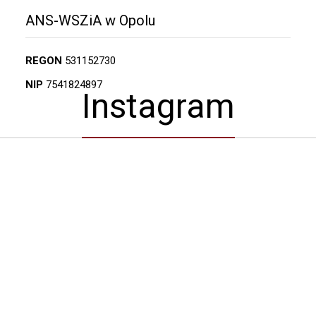
ANS-WSZiA w Opolu
REGON
531152730
NIP
7541824897
Instagram