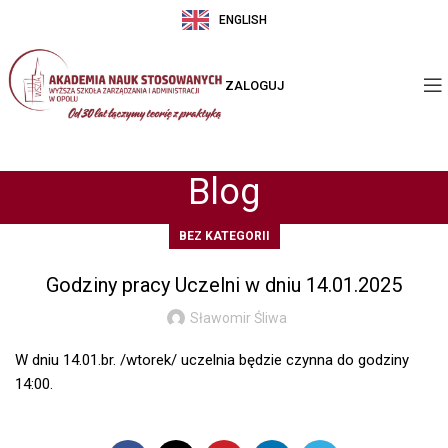
ENGLISH
ZALOGUJ
Blog
BEZ KATEGORII
Godziny pracy Uczelni w dniu 14.01.2025
Sławomir Śliwa
W dniu 14.01.br. /wtorek/ uczelnia będzie czynna do godziny
14:00.