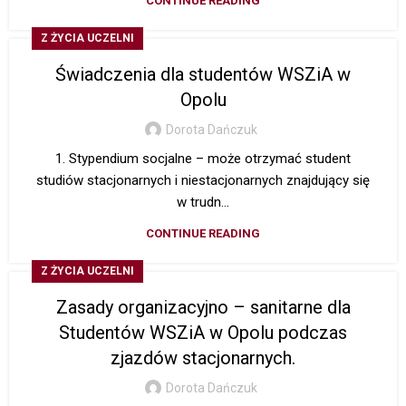
CONTINUE READING
Z ŻYCIA UCZELNI
Świadczenia dla studentów WSZiA w
Opolu
Dorota Dańczuk
1. Stypendium socjalne – może otrzymać student
studiów stacjonarnych i niestacjonarnych znajdujący się
w trudn...
CONTINUE READING
Z ŻYCIA UCZELNI
Zasady organizacyjno – sanitarne dla
Studentów WSZiA w Opolu podczas
zjazdów stacjonarnych.
Dorota Dańczuk