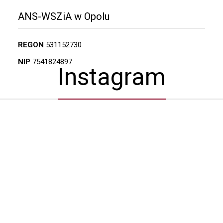
ANS-WSZiA w Opolu
REGON
531152730
NIP
7541824897
Instagram