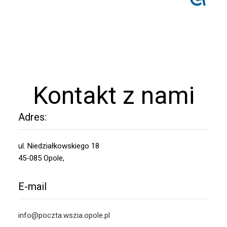
Kontakt z nami
Adres:
ul. Niedziałkowskiego 18
45-085 Opole,
E-mail
info@poczta.wszia.opole.pl