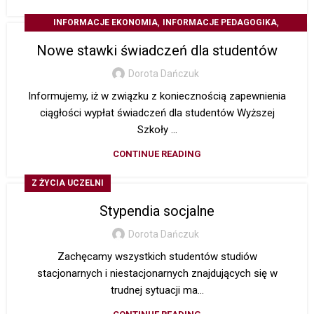
,
,
INFORMACJE EKONOMIA
INFORMACJE PEDAGOGIKA
Z ŻYCIA UCZELNI
Nowe stawki świadczeń dla studentów
Dorota Dańczuk
Informujemy, iż w związku z koniecznością zapewnienia
ciągłości wypłat świadczeń dla studentów Wyższej
Szkoły ...
CONTINUE READING
Z ŻYCIA UCZELNI
Stypendia socjalne
Dorota Dańczuk
Zachęcamy wszystkich studentów studiów
stacjonarnych i niestacjonarnych znajdujących się w
trudnej sytuacji ma...