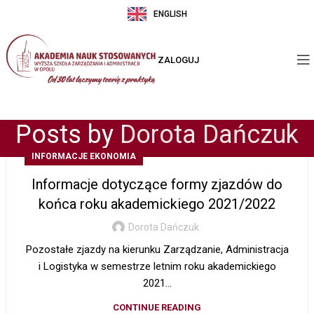
ENGLISH
ZALOGUJ
Posts by
Dorota Dańczuk
INFORMACJE EKONOMIA
Informacje dotyczące formy zjazdów do
końca roku akademickiego 2021/2022
Dorota Dańczuk
Pozostałe zjazdy na kierunku Zarządzanie, Administracja
i Logistyka w semestrze letnim roku akademickiego
2021...
CONTINUE READING