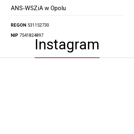
ANS-WSZiA w Opolu
REGON
531152730
NIP
7541824897
Instagram