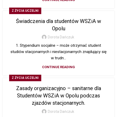
Z ŻYCIA UCZELNI
Świadczenia dla studentów WSZiA w
Opolu
Dorota Dańczuk
1. Stypendium socjalne – może otrzymać student
studiów stacjonarnych i niestacjonarnych znajdujący się
w trudn...
CONTINUE READING
Z ŻYCIA UCZELNI
Zasady organizacyjno – sanitarne dla
Studentów WSZiA w Opolu podczas
zjazdów stacjonarnych.
Dorota Dańczuk