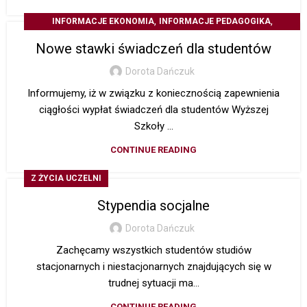
,
,
INFORMACJE EKONOMIA
INFORMACJE PEDAGOGIKA
Z ŻYCIA UCZELNI
Nowe stawki świadczeń dla studentów
Dorota Dańczuk
Informujemy, iż w związku z koniecznością zapewnienia
ciągłości wypłat świadczeń dla studentów Wyższej
Szkoły ...
CONTINUE READING
Z ŻYCIA UCZELNI
Stypendia socjalne
Dorota Dańczuk
Zachęcamy wszystkich studentów studiów
stacjonarnych i niestacjonarnych znajdujących się w
trudnej sytuacji ma...
CONTINUE READING