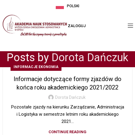
POLSKI
ZALOGUJ
Posts by
Dorota Dańczuk
INFORMACJE EKONOMIA
Informacje dotyczące formy zjazdów do
końca roku akademickiego 2021/2022
Dorota Dańczuk
Pozostałe zjazdy na kierunku Zarządzanie, Administracja
i Logistyka w semestrze letnim roku akademickiego
2021...
CONTINUE READING