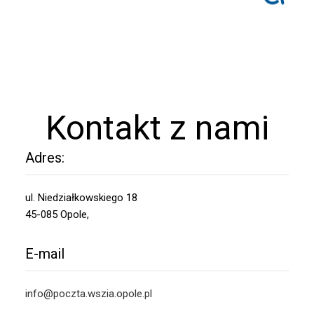
Kontakt z nami
Adres:
ul. Niedziałkowskiego 18
45-085 Opole,
E-mail
info@poczta.wszia.opole.pl