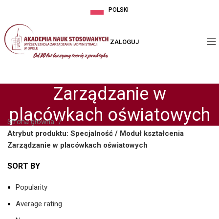
POLSKI
ZALOGUJ
Zarządzanie w
placówkach oświatowych
Strona główna
Atrybut produktu: Specjalność / Moduł kształcenia
Zarządzanie w placówkach oświatowych
SORT BY
Popularity
Average rating