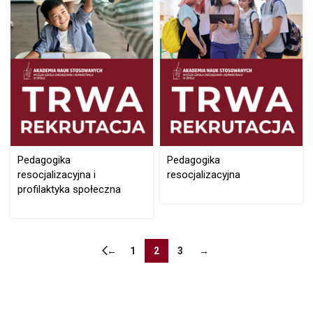
Pedagogika
Pedagogika
resocjalizacyjna i
resocjalizacyjna
profilaktyka społeczna
←
1
2
3
→