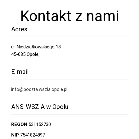
Kontakt z nami
Adres:
ul. Niedziałkowskiego 18
45-085 Opole,
E-mail
info@poczta.wszia.opole.pl
ANS-WSZiA w Opolu
REGON
531152730
NIP
7541824897