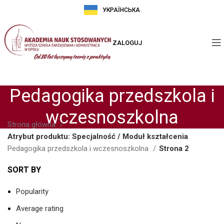
УКРАЇНСЬКА
ZALOGUJ
Pedagogika przedszkola i
wczesnoszkolna
Strona główna
Atrybut produktu: Specjalność / Moduł kształcenia
Pedagogika przedszkola i wczesnoszkolna
Strona 2
SORT BY
Popularity
Average rating