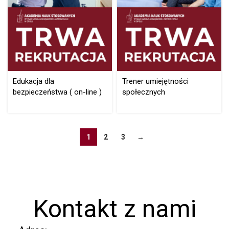
Edukacja dla
Trener umiejętności
bezpieczeństwa ( on-line )
społecznych
1
2
3
→
Kontakt z nami