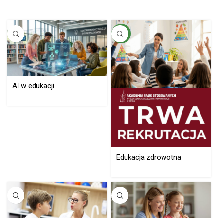
NEW
AI w edukacji
Edukacja zdrowotna