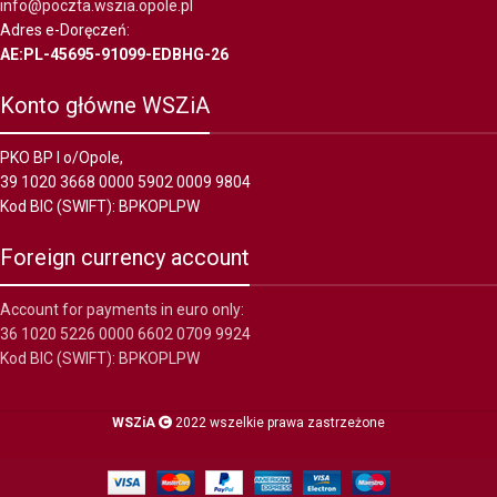
info@poczta.wszia.opole.pl
Adres e-Doręczeń:
AE:PL-45695-91099-EDBHG-26
Konto główne WSZiA
PKO BP I o/Opole,
39 1020 3668 0000 5902 0009 9804
Kod BIC (SWIFT): BPKOPLPW
Foreign currency account
Account for payments in euro only:
36 1020 5226 0000 6602 0709 9924
Kod BIC (SWIFT): BPKOPLPW
WSZiA
2022 wszelkie prawa zastrzeżone