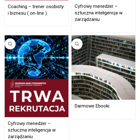
Cyfrowy menedżer –
Coaching – trener osobisty
sztuczna inteligencja w
i biznesu ( on-line )
zarządzaniu
Darmowe Ebooki
Cyfrowy menedżer –
sztuczna inteligencja w
zarządzaniu