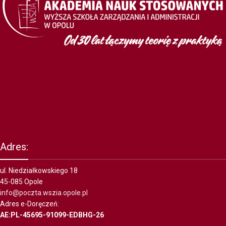
Adres:
ul. Niedziałkowskiego 18
45-085 Opole
info@poczta.wszia.opole.pl
Adres e-Doręczeń:
AE:PL-45695-91099-EDBHG-26