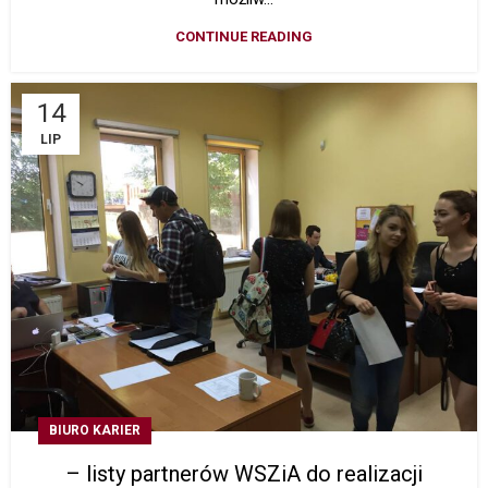
CONTINUE READING
14
LIP
BIURO KARIER
– listy partnerów WSZiA do realizacji