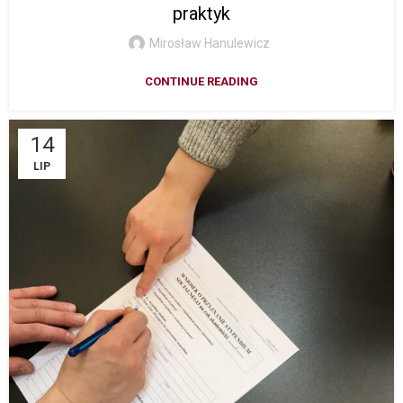
praktyk
Mirosław Hanulewicz
CONTINUE READING
14
LIP