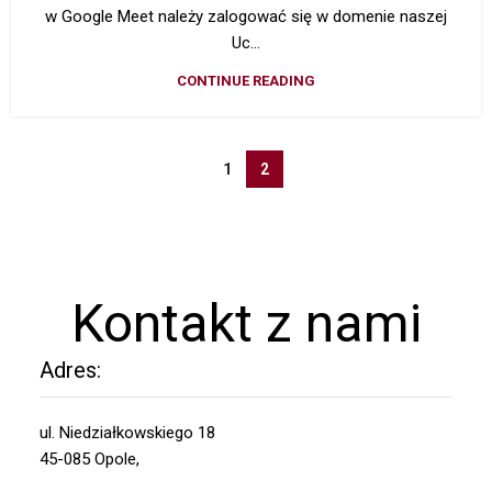
w Google Meet należy zalogować się w domenie naszej
Uc...
CONTINUE READING
1
2
Kontakt z nami
Adres:
ul. Niedziałkowskiego 18
45-085 Opole,