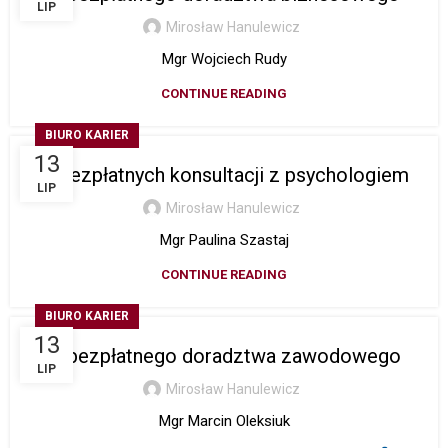
LIP
Mirosław Hanulewicz
Mgr Wojciech Rudy
CONTINUE READING
BIURO KARIER
13
– bezpłatnych konsultacji z psychologiem
LIP
Mirosław Hanulewicz
Mgr Paulina Szastaj
CONTINUE READING
BIURO KARIER
13
– bezpłatnego doradztwa zawodowego
LIP
Mirosław Hanulewicz
Mgr Marcin Oleksiuk