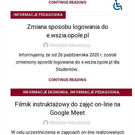
CONTINUE READING
INFORMACJE PEDAGOGIKA
Zmiana sposobu logowania do
e.wszia.opole.pl
Mirosław Hanulewicz
Informujemy, że od 26 października 2020 r. został
zmieniony sposób logowania do e.wszia.opole.pl dla
Studentów...
CONTINUE READING
,
,
INFORMACJE EKONOMIA
INFORMACJE PEDAGOGIKA
,
INFORMACJE STUDIA PODYPLOMOWE
Z ŻYCIA UCZELNI
Filmik instruktażowy do zajęć on-line na
Google Meet
Mirosław Hanulewicz
W celu uczestniczenia w zajęciach on-line realizowanych