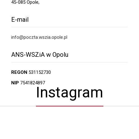
45-085 Opole,
E-mail
info@poczta.wszia.opole.pl
ANS-WSZiA w Opolu
REGON
531152730
NIP
7541824897
Instagram