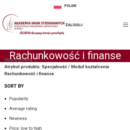
POLSKI
ZALOGUJ
Rachunkowość i finanse
Strona główna
Atrybut produktu: Specjalność / Moduł kształcenia
Rachunkowość i finanse
SORT BY
Popularity
Average rating
Newness
Price: low to high