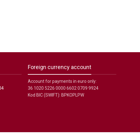
Foreign currency account
Account for payments in euro only:
04
36 1020 5226 0000 6602 0709 9924
Kod BIC (SWIFT): BPKOPLPW