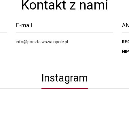
Kontakt z nami
E-mail
AN
info@poczta.wszia.opole.pl
RE
NIP
Instagram