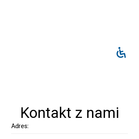
Kontakt z nami
Adres: