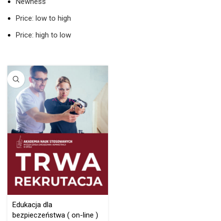
Newness
Price: low to high
Price: high to low
Edukacja dla
bezpieczeństwa ( on-line )