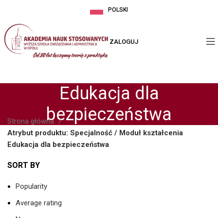
POLSKI
ZALOGUJ
Edukacja dla
bezpieczeństwa
Strona główna
Atrybut produktu: Specjalność / Moduł kształcenia
Edukacja dla bezpieczeństwa
SORT BY
Popularity
Average rating