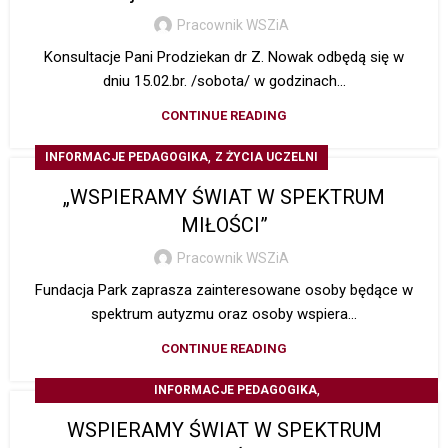
Pracownik WSZiA
Konsultacje Pani Prodziekan dr Z. Nowak odbędą się w
dniu 15.02.br. /sobota/ w godzinach...
CONTINUE READING
,
INFORMACJE PEDAGOGIKA
Z ŻYCIA UCZELNI
„WSPIERAMY ŚWIAT W SPEKTRUM
MIŁOŚCI”
Pracownik WSZiA
Fundacja Park zaprasza zainteresowane osoby będące w
spektrum autyzmu oraz osoby wspiera...
CONTINUE READING
,
INFORMACJE PEDAGOGIKA
INFORMACJE STUDIA PODYPLOMOWE
WSPIERAMY ŚWIAT W SPEKTRUM