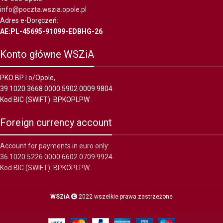
info@poczta.wszia.opole.pl
Adres e-Doręczeń:
AE:PL-45695-91099-EDBHG-26
Konto główne WSZiA
PKO BP I o/Opole,
39 1020 3668 0000 5902 0009 9804
Kod BIC (SWIFT): BPKOPLPW
Foreign currency account
Account for payments in euro only:
36 1020 5226 0000 6602 0709 9924
Kod BIC (SWIFT): BPKOPLPW
WSZiA
2022 wszelkie prawa zastrzeżone