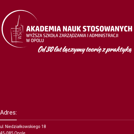
Adres:
ul. Niedziałkowskiego 18
45-085 Opole