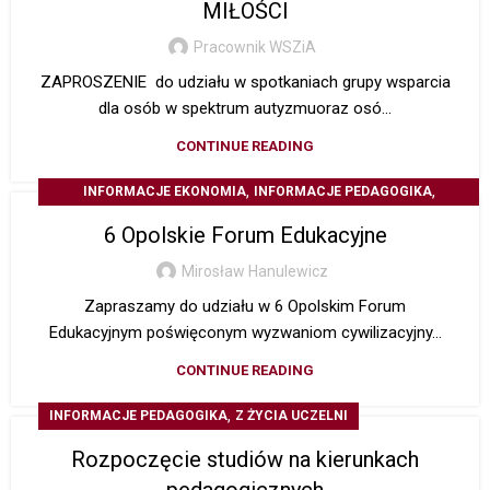
MIŁOŚCI
Pracownik WSZiA
ZAPROSZENIE do udziału w spotkaniach grupy wsparcia
dla osób w spektrum autyzmuoraz osó...
CONTINUE READING
,
,
INFORMACJE EKONOMIA
INFORMACJE PEDAGOGIKA
,
INFORMACJE STUDIA PODYPLOMOWE
Z ŻYCIA UCZELNI
6 Opolskie Forum Edukacyjne
Mirosław Hanulewicz
Zapraszamy do udziału w 6 Opolskim Forum
Edukacyjnym poświęconym wyzwaniom cywilizacyjny...
CONTINUE READING
,
INFORMACJE PEDAGOGIKA
Z ŻYCIA UCZELNI
Rozpoczęcie studiów na kierunkach