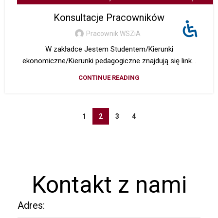
Z ŻYCIA UCZELNI
Konsultacje Pracowników
Pracownik WSZiA
W zakładce Jestem Studentem/Kierunki
ekonomiczne/Kierunki pedagogiczne znajdują się link...
CONTINUE READING
1
2
3
4
Kontakt z nami
Adres: