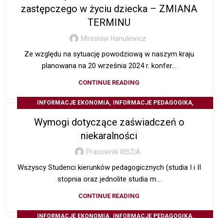
zastępczego w życiu dziecka – ZMIANA
TERMINU
Mirosław Hanulewicz
Ze względu na sytuację powodziową w naszym kraju
planowana na 20 września 2024 r. konfer...
CONTINUE READING
,
,
INFORMACJE EKONOMIA
INFORMACJE PEDAGOGIKA
Z ŻYCIA UCZELNI
Wymogi dotyczące zaświadczeń o
niekaralności
Pracownik WSZiA
Wszyscy Studenci kierunków pedagogicznych (studia I i II
stopnia oraz jednolite studia m...
CONTINUE READING
,
,
INFORMACJE EKONOMIA
INFORMACJE PEDAGOGIKA