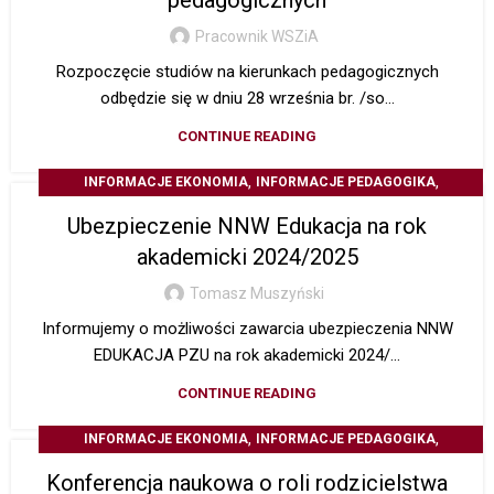
pedagogicznych
Pracownik WSZiA
Rozpoczęcie studiów na kierunkach pedagogicznych
odbędzie się w dniu 28 września br. /so...
CONTINUE READING
,
,
INFORMACJE EKONOMIA
INFORMACJE PEDAGOGIKA
Z ŻYCIA UCZELNI
Ubezpieczenie NNW Edukacja na rok
akademicki 2024/2025
Tomasz Muszyński
Informujemy o możliwości zawarcia ubezpieczenia NNW
EDUKACJA PZU na rok akademicki 2024/...
CONTINUE READING
,
,
INFORMACJE EKONOMIA
INFORMACJE PEDAGOGIKA
,
INFORMACJE STUDIA PODYPLOMOWE
Z ŻYCIA UCZELNI
Konferencja naukowa o roli rodzicielstwa