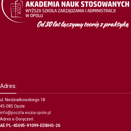
Adres:
ul. Niedziałkowskiego 18
45-085 Opole
info@poczta.wszia.opole.pl
Adres e-Doręczeń:
AE:PL-45695-91099-EDBHG-26