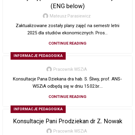
(ENG below)
Mateusz Parasiewicz
Zaktualizowane zostały plany zajęć na semestr letni
2025 dla studiów ekonomicznych. Pros...
CONTINUE READING
INFORMACJE PEDAGOGIKA
Pracownik WSZiA
Konsultacje Pana Dziekana dra hab. S. Śliwy, prof. ANS-
WSZiA odbędą się w dniu 15.02.br....
CONTINUE READING
INFORMACJE PEDAGOGIKA
Konsultacje Pani Prodziekan dr Z. Nowak
Pracownik WSZiA