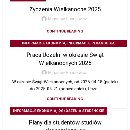
Życzenia Wielkanocne 2025
Mirosław Hanulewicz
CONTINUE READING
,
,
INFORMACJE EKONOMIA
INFORMACJE PEDAGOGIKA
,
INFORMACJE STUDIA PODYPLOMOWE
Z ŻYCIA UCZELNI
Praca Uczelni w okresie Świąt
Wielkanocnych 2025
Mirosław Hanulewicz
W okresie Świąt Wielkanocnych, od 2025-04-18 (piątek)
do 2025-04-21 (poniedziałek), Ucze...
CONTINUE READING
,
INFORMACJE EKONOMIA
OGŁOSZENIA STUDENCKIE
Plany dla studentów studiów