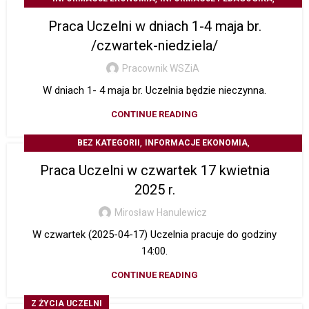
Z ŻYCIA UCZELNI
Praca Uczelni w dniach 1-4 maja br.
/czwartek-niedziela/
Pracownik WSZiA
W dniach 1- 4 maja br. Uczelnia będzie nieczynna.
CONTINUE READING
,
,
BEZ KATEGORII
INFORMACJE EKONOMIA
,
INFORMACJE PEDAGOGIKA
Z ŻYCIA UCZELNI
Praca Uczelni w czwartek 17 kwietnia
2025 r.
Mirosław Hanulewicz
W czwartek (2025-04-17) Uczelnia pracuje do godziny
14:00.
CONTINUE READING
Z ŻYCIA UCZELNI