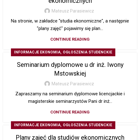
ekonomicznych
Mateusz Parasiewicz
Na stronie, w zakładce "studia ekonomiczne", a następnie
"plany zajęć" pojawimy się plan...
CONTINUE READING
,
INFORMACJE EKONOMIA
OGŁOSZENIA STUDENCKIE
Seminarium dyplomowe u dr inż. Iwony
Mstowskiej
Mateusz Parasiewicz
Zapraszamy na seminarium dyplomowe licencjackie i
magisterskie seminarzystów Pani dr inż...
CONTINUE READING
,
INFORMACJE EKONOMIA
OGŁOSZENIA STUDENCKIE
Plany zajęć dla studiów ekonomicznych