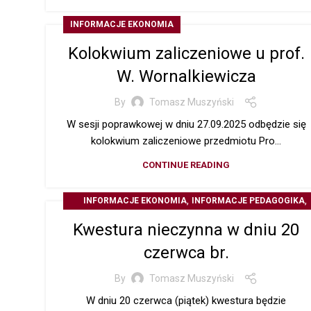
INFORMACJE EKONOMIA
Kolokwium zaliczeniowe u prof.
W. Wornalkiewicza
By
Tomasz Muszyński
W sesji poprawkowej w dniu 27.09.2025 odbędzie się
kolokwium zaliczeniowe przedmiotu Pro...
CONTINUE READING
,
,
INFORMACJE EKONOMIA
INFORMACJE PEDAGOGIKA
Z ŻYCIA UCZELNI
Kwestura nieczynna w dniu 20
czerwca br.
By
Tomasz Muszyński
W dniu 20 czerwca (piątek) kwestura będzie