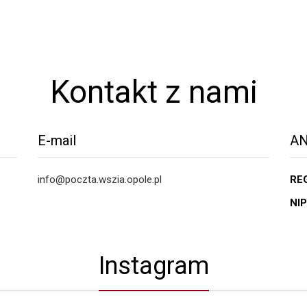
Kontakt z nami
E-mail
AN
info@poczta.wszia.opole.pl
RE
NIP
Instagram