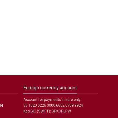
Foreign currency account
Account for payments in euro only:
04
36 1020 5226 0000 6602 0709 9924
Kod BIC (SWIFT): BPKOPLPW