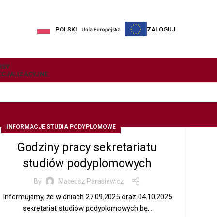
POLSKI
ZALOGUJ
RSY
ECJALIZACYJNE
INFORMACJE STUDIA PODYPLOMOWE
Godziny pracy sekretariatu
studiów podyplomowych
By
Mateusz Parasiewicz
Informujemy, że w dniach 27.09.2025 oraz 04.10.2025
sekretariat studiów podyplomowych bę...