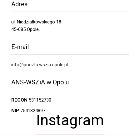
Adres:
ul. Niedziałkowskiego 18
45-085 Opole,
E-mail
info@poczta.wszia.opole.pl
ANS-WSZiA w Opolu
REGON
531152730
NIP
7541824897
Instagram