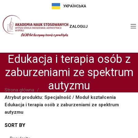
УКРАЇНСЬКА
ZALOGUJ
Edukacja i terapia osób z
zaburzeniami ze spektrum
autyzmu
Strona główna
Atrybut produktu: Specjalność / Moduł kształcenia
Edukacja i terapia osób z zaburzeniami ze spektrum
autyzmu
SORT BY