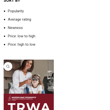
SORT BY
Popularity
Average rating
Newness
Price: low to high
Price: high to low