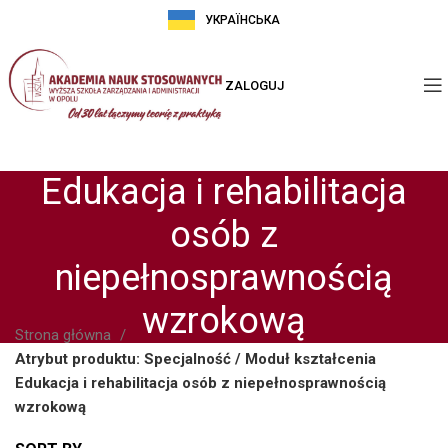
УКРАЇНСЬКА
ZALOGUJ
Edukacja i rehabilitacja
osób z
niepełnosprawnością
wzrokową
Strona główna
Atrybut produktu: Specjalność / Moduł kształcenia
Edukacja i rehabilitacja osób z niepełnosprawnością
wzrokową