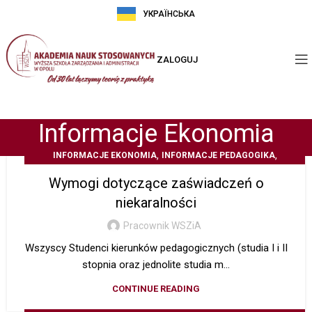
УКРАЇНСЬКА
ZALOGUJ
Informacje Ekonomia
,
,
INFORMACJE EKONOMIA
INFORMACJE PEDAGOGIKA
Z ŻYCIA UCZELNI
Wymogi dotyczące zaświadczeń o
niekaralności
Pracownik WSZiA
Wszyscy Studenci kierunków pedagogicznych (studia I i II
stopnia oraz jednolite studia m...
CONTINUE READING