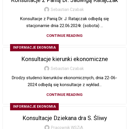
Konsultacje z Panią Dr. Jadwigą Ratajczak
Sebastian Czabak
Konsultacje z Panią Dr. J. Ratajczak odbędą się
stacjonarnie dnia 22.06.2024r. (sobota) ...
CONTINUE READING
INFORMACJE EKONOMIA
Konsultacje kierunki ekonomiczne
Sebastian Czabak
Drodzy studenci kierunków ekonomicznych, dnia 22-06-
2024 odbędą się konsultacje z wykład...
CONTINUE READING
INFORMACJE EKONOMIA
Konsultacje Dziekana dra S. Śliwy
Pracownik WSZiA