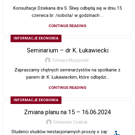
Konsultacje Dziekana dra S. Śliwy odbędą się w dniu 15
czerwca br. /sobota/ w godzinach ...
CONTINUE READING
INFORMACJE EKONOMIA
Seminarium – dr K. Łukawiecki
Tomasz Muszyński
Zapraszamy chętnych seminarzystów na spotkanie z
panem dr. K. Łukawieckim, które odbędzi...
CONTINUE READING
INFORMACJE EKONOMIA
Zmiana planu na 15 – 16.06.2024
Sebastian Czabak
Studenci studiów niestacjonarnych proszę o zapoznanie