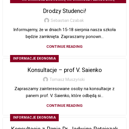
INFORMACJE STUDIA PODYPLOMOWE
Drodzy Studenci!
Sebastian Czabak
Informujemy, że w dniach 15-18 sierpnia nasza szkoła
będzie zamknięta. Zapraszamy ponown...
CONTINUE READING
INFORMACJE EKONOMIA
Konsultacje – prof V. Saienko
Tomasz Muszyński
Zapraszamy zainteresowane osoby na konsultacje z
panem prof. V. Saienko, które odbędą si...
CONTINUE READING
INFORMACJE EKONOMIA