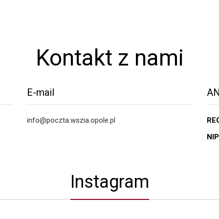
Kontakt z nami
E-mail
AN
info@poczta.wszia.opole.pl
RE
NIP
Instagram