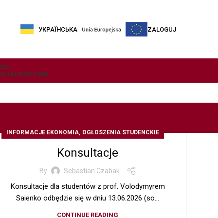
УКРАЇНСЬКА
ZALOGUJ
RSY
ECJALIZACYJNE
,
INFORMACJE EKONOMIA
OGŁOSZENIA STUDENCKIE
Konsultacje
By
Sebastian Czabak
Konsultacje dla studentów z prof. Volodymyrem
Saienko odbędzie się w dniu 13.06.2026 (so...
CONTINUE READING