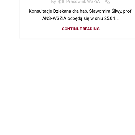
By
Pracownik WSZiA
Konsultacje Dziekana dra hab. Sławomira Śliwy, prof.
ANS-WSZiA odbędą się w dniu 25.04. ...
CONTINUE READING