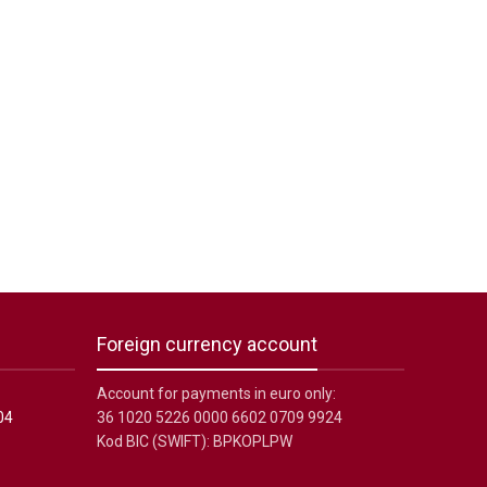
Foreign currency account
Account for payments in euro only:
04
36 1020 5226 0000 6602 0709 9924
Kod BIC (SWIFT): BPKOPLPW