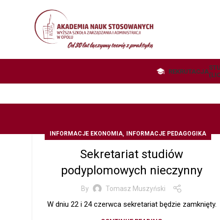
STU
REKRUTACJA
(LI
,
INFORMACJE EKONOMIA
INFORMACJE PEDAGOGIKA
Sekretariat studiów
podyplomowych nieczynny
By
Tomasz Muszyński
W dniu 22 i 24 czerwca sekretariat będzie zamknięty.