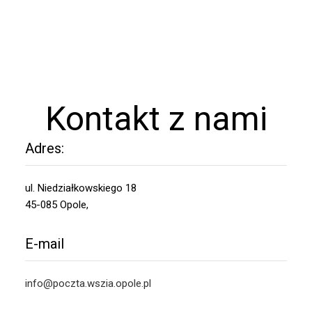
Kontakt z nami
Adres:
ul. Niedziałkowskiego 18
45-085 Opole,
E-mail
info@poczta.wszia.opole.pl