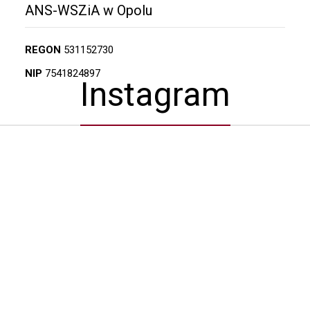
ANS-WSZiA w Opolu
REGON
531152730
NIP
7541824897
Instagram