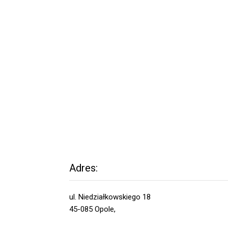
Adres:
ul. Niedziałkowskiego 18
45-085 Opole,