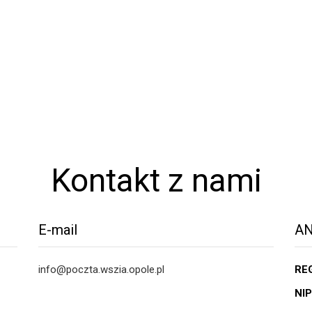
Kontakt z nami
E-mail
AN
info@poczta.wszia.opole.pl
RE
NIP