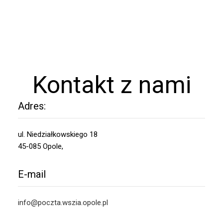
Kontakt z nami
Adres:
ul. Niedziałkowskiego 18
45-085 Opole,
E-mail
info@poczta.wszia.opole.pl