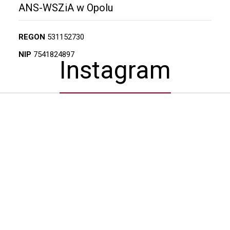
ANS-WSZiA w Opolu
REGON
531152730
NIP
7541824897
Instagram