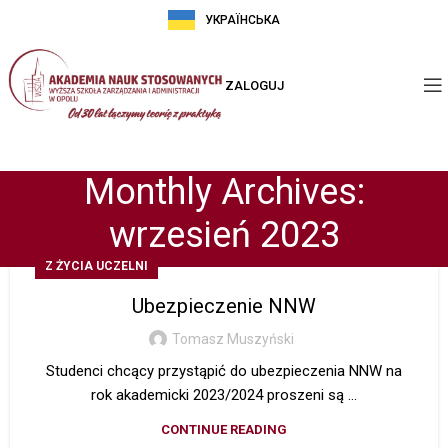
УКРАЇНСЬКА
ZALOGUJ
Monthly Archives:
wrzesień 2023
Z ŻYCIA UCZELNI
Ubezpieczenie NNW
Tomasz Muszyński
Studenci chcący przystąpić do ubezpieczenia NNW na
rok akademicki 2023/2024 proszeni są ...
CONTINUE READING