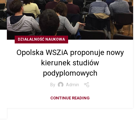
DZIAŁALNOŚĆ NAUKOWA
Opolska WSZiA proponuje nowy
kierunek studiów
podyplomowych
By
Admin
CONTINUE READING