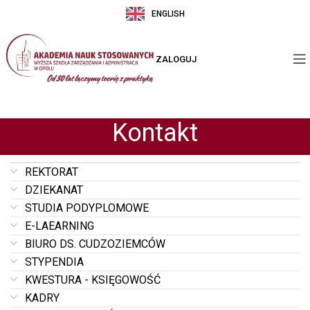
ENGLISH
ZALOGUJ
Kontakt
REKTORAT
DZIEKANAT
STUDIA PODYPLOMOWE
E-LAEARNING
BIURO DS. CUDZOZIEMCÓW
STYPENDIA
KWESTURA - KSIĘGOWOŚĆ
KADRY