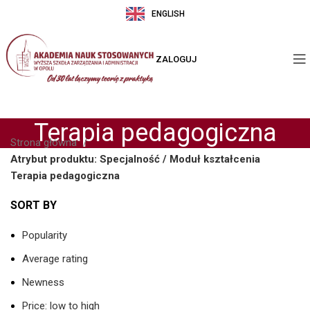
ENGLISH
ZALOGUJ
Terapia pedagogiczna
Strona główna
Atrybut produktu: Specjalność / Moduł kształcenia
Terapia pedagogiczna
SORT BY
Popularity
Average rating
Newness
Price: low to high