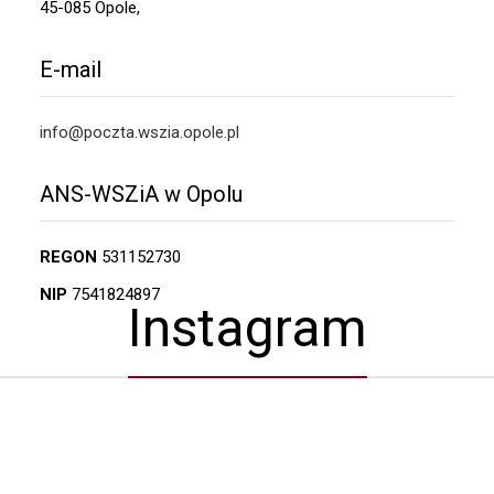
45-085 Opole,
E-mail
info@poczta.wszia.opole.pl
ANS-WSZiA w Opolu
REGON
531152730
NIP
7541824897
Instagram