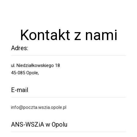
Kontakt z nami
Adres:
ul. Niedziałkowskiego 18
45-085 Opole,
E-mail
info@poczta.wszia.opole.pl
ANS-WSZiA w Opolu