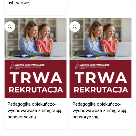
hybrydowe)
Pedagogika opiekuńczo-
Pedagogika opiekuńczo-
wychowawcza z integracją
wychowawcza z integracją
senesoryczną
sensoryczną