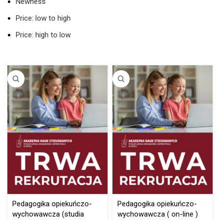
Newness
Price: low to high
Price: high to low
Pedagogika opiekuńczo-
Pedagogika opiekuńczo-
wychowawcza (studia
wychowawcza ( on-line )