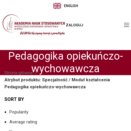
ENGLISH
ZALOGUJ
Pedagogika opiekuńczo-
wychowawcza
Strona główna
Atrybut produktu: Specjalność / Moduł kształcenia
Pedagogika opiekuńczo-wychowawcza
SORT BY
Popularity
Average rating