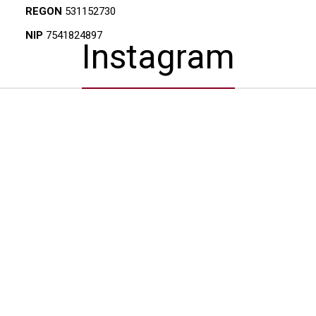
REGON
531152730
NIP
7541824897
Instagram