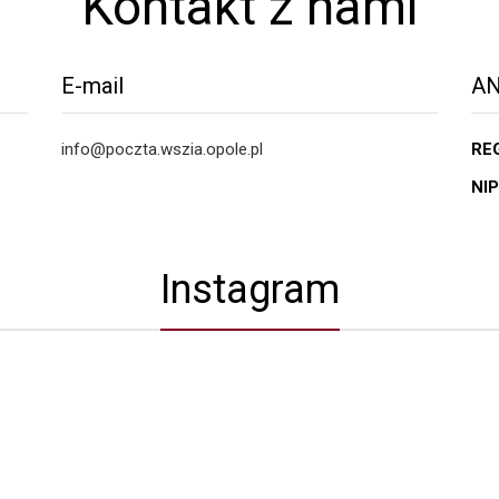
Kontakt z nami
E-mail
AN
info@poczta.wszia.opole.pl
RE
NIP
Instagram