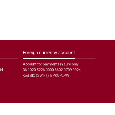
Foreign currency account
Account for payments in euro only:
04
36 1020 5226 0000 6602 0709 9924
Kod BIC (SWIFT): BPKOPLPW