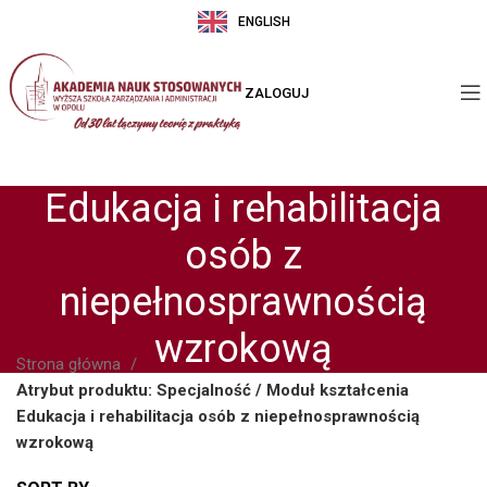
ENGLISH
ZALOGUJ
Edukacja i rehabilitacja
osób z
niepełnosprawnością
wzrokową
Strona główna
Atrybut produktu: Specjalność / Moduł kształcenia
Edukacja i rehabilitacja osób z niepełnosprawnością
wzrokową