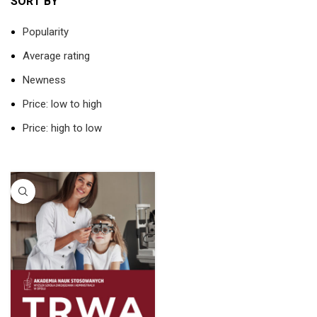
SORT BY
Popularity
Average rating
Newness
Price: low to high
Price: high to low