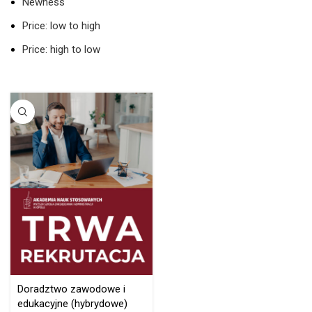
Newness
Price: low to high
Price: high to low
Doradztwo zawodowe i
edukacyjne (hybrydowe)